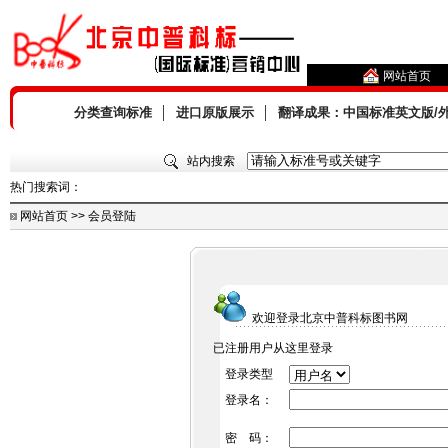
网站首页
分类查询标准
│
进口原版展示
│
翻译成果：中国标准英文版/
站内搜索
热门搜索词：
网站首页 >> 会员登陆
欢迎登录北京中普科标图书网
已注册用户从这里登录
登录类型
登录名：
密 码：