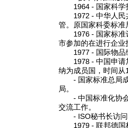
1964 - 国家
1972 - 中华
管。原国家科委标准
1976 - 国家标
市参加的在进行企业
1977 - 国际物品
1978 - 中国申请
纳为成员国，时间从1
- 国家标准总局成
局。
- 中国标准化协会
交流工作。
- ISO秘书长访
1979 - 联邦