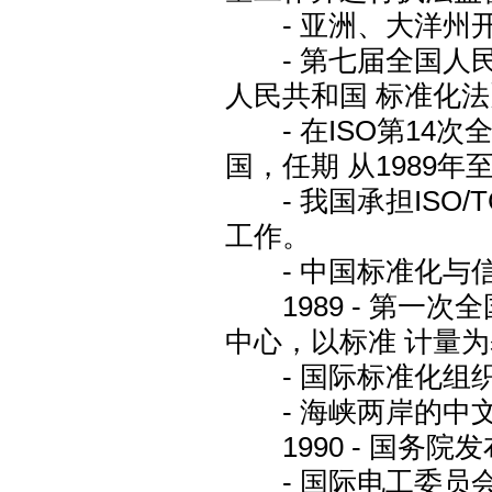
- 亚洲、大洋州开
- 第七届全国人民
人民共和国 标准化法
- 在ISO第14次
国，任期 从1989年至
- 我国承担ISO/TC
工作。
- 中国标准化与信
1989 - 第一次
中心，以标准 计量
- 国际标准化组织和
- 海峡两岸的中文
1990 - 国务院
- 国际电工委员会(