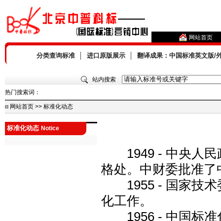
网站首页
分类查询标准
│
进口原版展示
│
翻译成果：中国标准英文版/
站内搜索
热门搜索词：
网站首页 >> 标准化动态
标准化动态
Notice
1949 - 中央人
格处。中财委批准了
1955 - 国家
化工作。
1956 - 中国