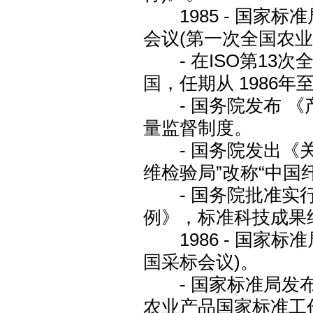
1985 - 国家
会议(第一次全国农业
- 在ISO第13次
国，任期从 1986年至
- 国务院发布 《
量监督制度。
- 国务院发出《关
维检验局”改称“中国
- 国务院批准实行
例》，标准科技成果
1986 - 国家标
国采标会议)。
- 国家标准局发布
农业产品国家标准工