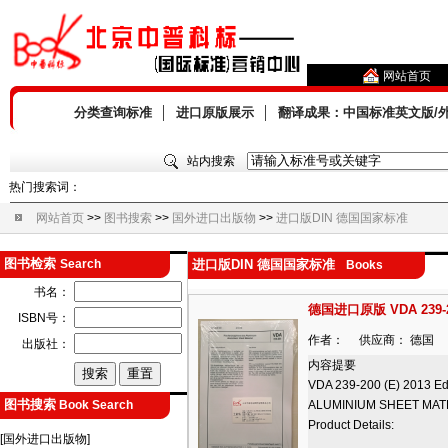
网站首页
分类查询标准
│
进口原版展示
│
翻译成果：中国标准英文版/
站内搜索
热门搜索词：
网站首页
>>
图书搜索
>>
国外进口出版物
>>
进口版DIN 德国国家标准
图书检索
Search
进口版DIN 德国国家标准
Books
书名：
德国进口原版 VDA 239-200 
ISBN号：
作者： 供应商： 德国 出版
出版社：
内容提要
VDA 239-200 (E) 2013 Ed
图书搜索
Book Search
ALUMINIUM SHEET MAT
Product Details:
[国外进口出版物]
…